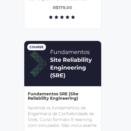
inclui exame de certificação.
R$179,00
COURSE
Fundamentos SRE (Site
Reliability Engineering)
Aprenda os fundamentos da
Engenharia de Confiabilidade de
Sites. Curso formato E-learning
com simulados. Não inclui exame