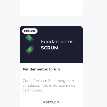
COURSE
Fundamentos Scrum
Curso formato E-learning com
simulados. Não inclui exame de
certificação.
R$179,00