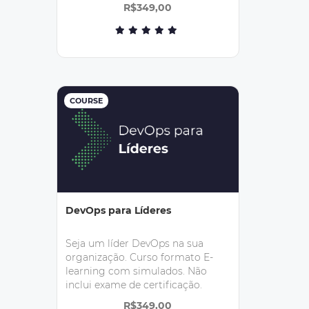
de certificação.
R$349,00
COURSE
DevOps para Líderes
Seja um líder DevOps na sua
organização. Curso formato E-
learning com simulados. Não
inclui exame de certificação.
R$349,00