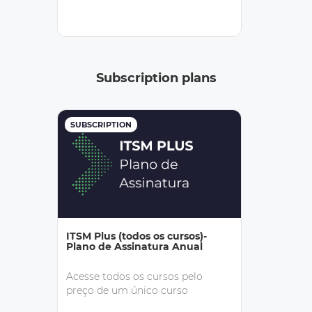
Subscription plans
SUBSCRIPTION
ITSM Plus (todos os cursos)-
Plano de Assinatura Anual
Acesse todos os cursos pelo
preço de um único curso