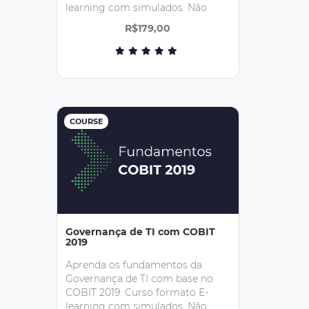
learning com simulados. Não
inclui exame de certificação.
R$179,00
COURSE
Governança de TI com COBIT
2019
Aprenda os fundamentos da
Governança de TI com base no
COBIT 2019. Curso formato E-
learning com simulados. Não