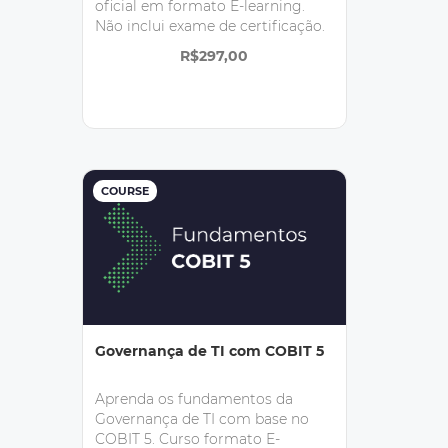
oficial em formato E-learning.
Não inclui exame de certificação.
R$297,00
COURSE
Governança de TI com COBIT 5
Aprenda os fundamentos da
Governança de TI com base no
COBIT 5. Curso formato E-