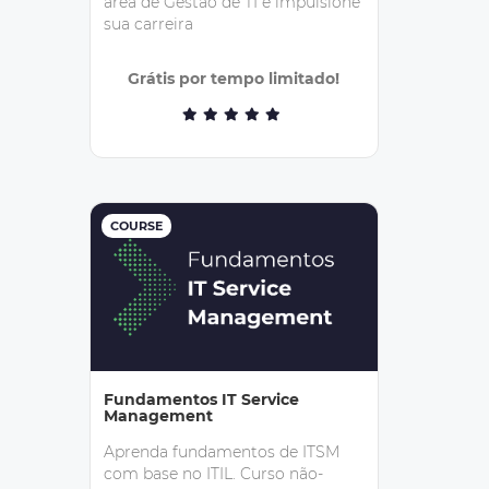
área de Gestão de TI e impulsione
sua carreira
Grátis por tempo limitado!
COURSE
Fundamentos IT Service
Management
Aprenda fundamentos de ITSM
com base no ITIL. Curso não-